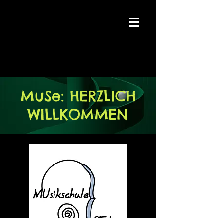
MuSe: HERZLICH
WILLKOMMEN