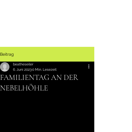
Beitrag
beatheseiler
6. Juni 2023
0 Min. Lesezeit
FAMILIENTAG AN DER
NEBELHÖHLE