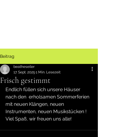
Beitrag
beatheseiler
17. Sept. 2025
1 Min. Lesezeit
Frisch gestimmt
Endlich füllen sich unsere Häuser 
nach den  erholsamen Sommerferien 
mit neuen Klängen, neuen 
Instrumenten, neuen Musikstücken !
Viel Spaß, wir freuen uns alle!