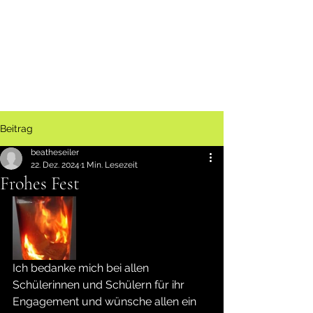
Beitrag
beatheseiler
22. Dez. 2024
1 Min. Lesezeit
Frohes Fest
Ich bedanke mich bei allen 
Schülerinnen und Schülern für ihr 
Engagement und wünsche allen ein 